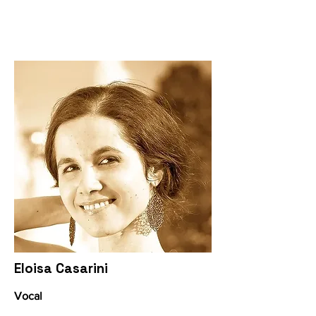
Eloisa Casarini
Vocal