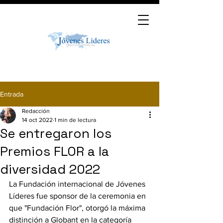
Entrada
Redacción
14 oct 2022
1 min de lectura
Se entregaron los
Premios FLOR a la
diversidad 2022
La Fundación internacional de Jóvenes 
Líderes fue sponsor de la ceremonia en 
que "Fundación Flor", otorgó la máxima 
distinción a Globant en la categoría 