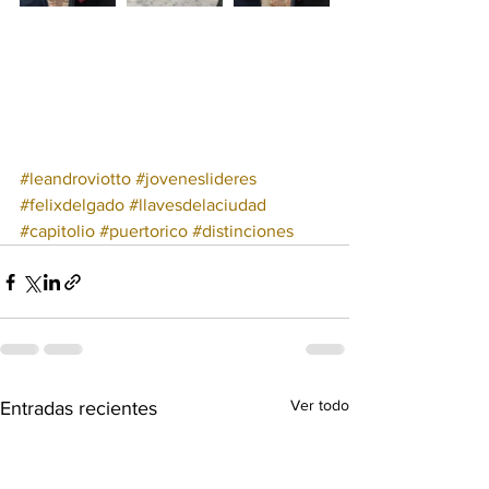
#leandroviotto
#joveneslideres
#felixdelgado
#llavesdelaciudad
#capitolio
#puertorico
#distinciones
Ver todo
Entradas recientes