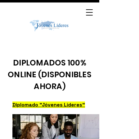
DIPLOMADOS 100%
ONLINE (DISPONIBLES
AHORA)
Diplomado "Jóvenes Líderes"