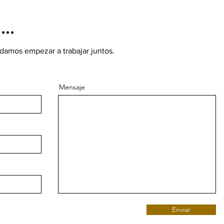
..
damos empezar a trabajar juntos.
Mensaje
Enviar