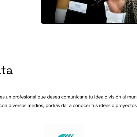
ata
es un profesional que desea comunicarle tu idea o visión al mun
con diversos medios, podrás dar a conocer tus ideas o proyectos,