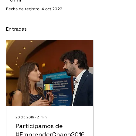
Fecha de registro: 4 oct 2022
Entradas
20 dic 2016
∙
2
min
Participamos de
#EmprenderChaco2016