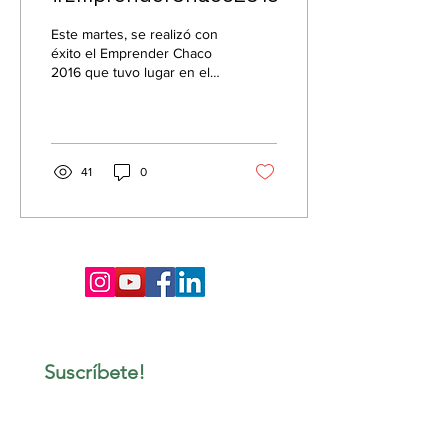
Este martes, se realizó con
éxito el Emprender Chaco
2016 que tuvo lugar en el
salón Casa Blanca del
Amerian Hotel, Argentina.
El evento...
41
0
Suscríbete!
Email
*