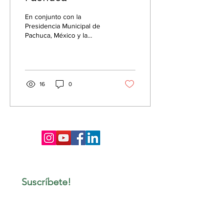
En conjunto con la
Presidencia Municipal de
Pachuca, México y la
dirección del área de
juventud, coordinamos
diversas actividades...
16
0
Suscríbete!
Email
*