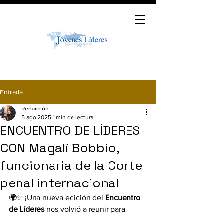
Entrada
Redacción
5 ago 2025
1 min de lectura
ENCUENTRO DE LÍDERES
CON Magalí Bobbio,
funcionaria de la Corte
penal internacional
🌍✨ ¡Una nueva edición del 
Encuentro 
de Líderes
 nos volvió a reunir para 