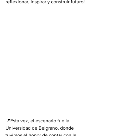
reflexionar, inspirar y construir futuro!
📍Esta vez, el escenario fue la 
Universidad de Belgrano, donde 
tuvimos el honor de contar con la 