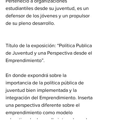
Perteneció a organizaciones 
estudiantiles desde su juventud, es un 
defensor de los jóvenes y un propulsor 
de su pleno desarrollo.
Título de la exposición: “Política Publica 
de Juventud y una Perspectiva desde el 
Emprendimiento”.
En donde expondrá sobre la 
importancia de la política pública de 
juventud bien implementada y la 
integración del Emprendimiento. Inserta 
una perspectiva diferente sobre el 
emprendimiento como modelo 
educativo de desarrollo integral para los 
jóvenes, convirtiéndose en una 
herramienta poderosa para lograr un 