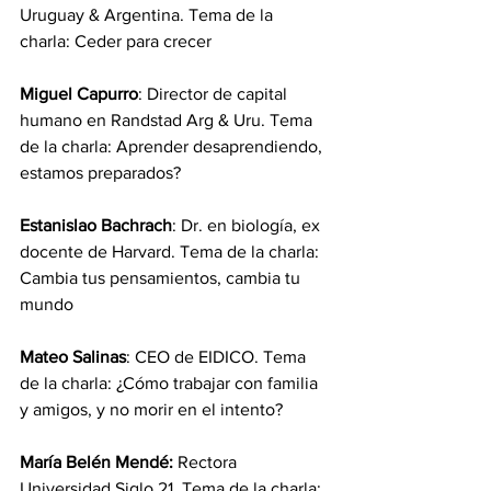
Uruguay & Argentina. Tema de la 
charla: Ceder para crecer
Miguel Capurro
: Director de capital 
humano en Randstad Arg & Uru. Tema 
de la charla: Aprender desaprendiendo, 
estamos preparados?  
Estanislao Bachrach
: Dr. en biología, ex 
docente de Harvard. Tema de la charla: 
Cambia tus pensamientos, cambia tu 
mundo
Mateo Salinas
: CEO de EIDICO. Tema 
de la charla: ¿Cómo trabajar con familia 
y amigos, y no morir en el intento?
María Belén Mendé:
 Rectora 
Universidad Siglo 21. Tema de la charla: 