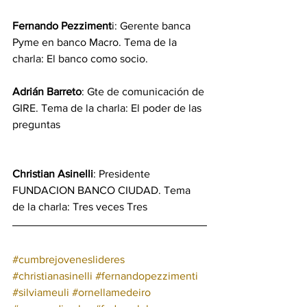
Fernando Pezziment
i: Gerente banca 
Pyme en banco Macro. Tema de la 
charla: El banco como socio.
Adrián Barreto
: Gte de comunicación de 
GIRE. Tema de la charla: El poder de las 
preguntas
Christian Asinelli
: Presidente 
FUNDACION BANCO CIUDAD. Tema 
de la charla: Tres veces Tres
#cumbrejoveneslideres
#christianasinelli
#fernandopezzimenti
#silviameuli
#ornellamedeiro