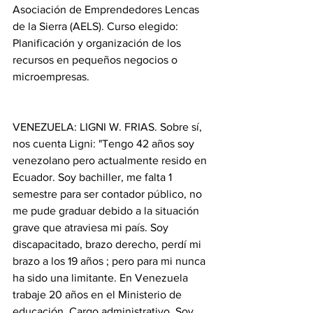
Asociación de Emprendedores Lencas 
de la Sierra (AELS). Curso elegido: 
Planificación y organización de los 
recursos en pequeños negocios o 
microempresas.
VENEZUELA: LIGNI W. FRIAS. Sobre sí, 
nos cuenta Ligni: "Tengo 42 años soy 
venezolano pero actualmente resido en 
Ecuador. Soy bachiller, me falta 1 
semestre para ser contador público, no 
me pude graduar debido a la situación 
grave que atraviesa mi país. Soy 
discapacitado, brazo derecho, perdí mi 
brazo a los 19 años ; pero para mi nunca 
ha sido una limitante. En Venezuela 
trabaje 20 años en el Ministerio de 
educación. Cargo administrativo. Soy 