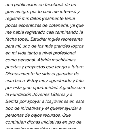
una publicación en facebook de un 
gran amigo, por lo cual me interesó y 
registré mis datos (realmente tenía 
pocas esperanzas de obtenerla, ya que 
me había registrado casi terminando la 
fecha tope). Estudiar inglés representa 
para mí, uno de los más grandes logros 
en mi vida tanto a nivel profesional 
como personal. Abriría muchísimas 
puertas y proyectos que tengo a futuro.  
Dichosamente he sido el ganador de 
esta beca. Estoy muy agradecido y feliz 
por esta gran oportunidad. Agradezco a 
la Fundación Jóvenes Líderes y a 
Berlitz por apoyar a los jóvenes en este 
tipo de iniciativas y el querer ayudar a 
personas de bajos recursos. Que 
continúen dichas iniciativas en pro de 
una mejor educación y de mayores 