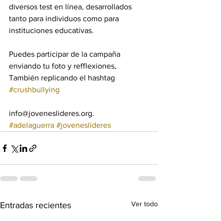
diversos test en línea, desarrollados 
tanto para individuos como para 
instituciones educativas. 
Puedes participar de la campaña 
enviando tu foto y refflexiones,  
También replicando el hashtag 
#crushbullying
info@joveneslideres.org.
#adelaguerra
#joveneslideres
Ver todo
Entradas recientes